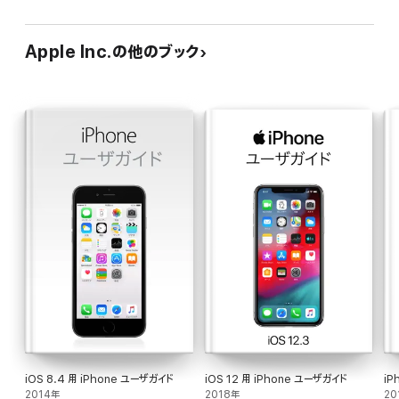
Apple Inc.の他のブック
iOS 8.4 用 iPhone ユーザガイド
iOS 12 用 iPhone ユーザガイド
iP
2014年
2018年
20