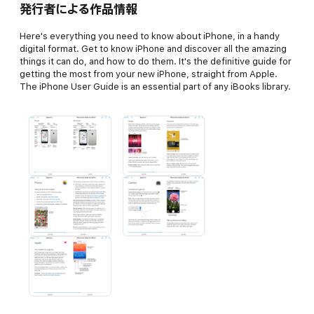
発行者による作品情報
Here's everything you need to know about iPhone, in a handy
digital format. Get to know iPhone and discover all the amazing
things it can do, and how to do them. It's the definitive guide for
getting the most from your new iPhone, straight from Apple.
The iPhone User Guide is an essential part of any iBooks library.