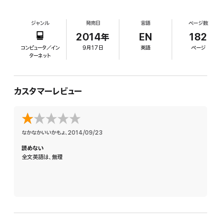
ジャンル
発売日
言語
ページ数
2014年
EN
182
コンピュータ／イン
9月17日
英語
ページ
ターネット
カスタマーレビュー
なかなかいいかもょ
、
2014/09/23
読めない
全文英語は、無理