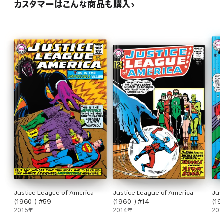
カスタマーはこんな商品も購入
Justice League of America
Justice League of America
Ju
(1960-) #59
(1960-) #14
(1
2015年
2014年
20