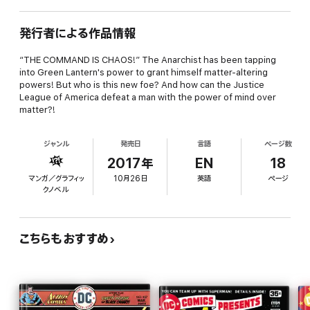
発行者による作品情報
“THE COMMAND IS CHAOS!” The Anarchist has been tapping
into Green Lantern's power to grant himself matter-altering
powers! But who is this new foe? And how can the Justice
League of America defeat a man with the power of mind over
matter?!
ジャンル
発売日
言語
ページ数
2017年
EN
18
マンガ／グラフィッ
10月26日
英語
ページ
クノベル
こちらもおすすめ