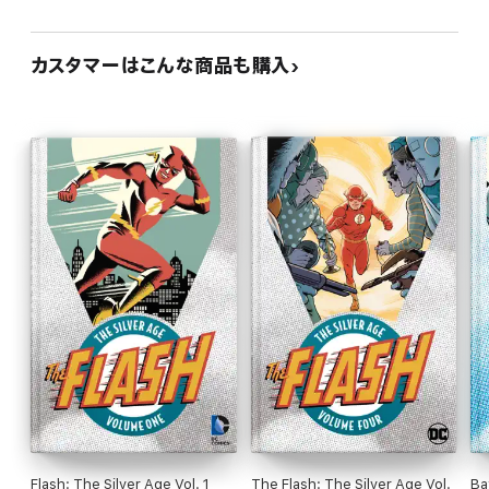
カスタマーはこんな商品も購入
Flash: The Silver Age Vol. 1
The Flash: The Silver Age Vol.
Ba