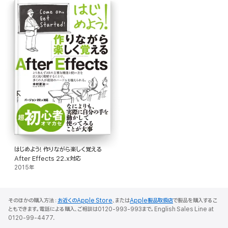
はじめよう! 作りながら楽しく覚える
After Effects 22.x対応
2015年
そのほかの購入方法：
お近くのApple Store
、または
Apple製品取扱店
で製品を購入するこ
ともできます。電話による購入、ご相談は0120-993-993まで。English Sales Line at
0120-99-4477.