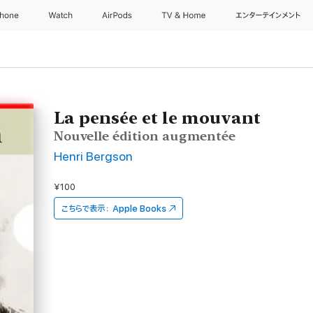
Phone
Watch
AirPods
TV & Home
エンターテインメント
La pensée et le mouvant
Nouvelle édition augmentée
Henri Bergson
¥100
こちらで表示：
Apple Books