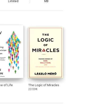
Limited
MB
ew of Life
The Logic of Miracles
2018年