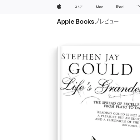
Apple
ストア
Mac
iPad
i
Apple Books
プレビュー