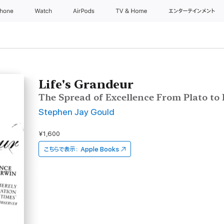
Phone
Watch
AirPods
TV & Home
エンターテインメント
Life's Grandeur
The Spread of Excellence From Plato to
Stephen Jay Gould
¥1,600
こちらで表示：
Apple Books