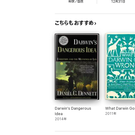
科学／自然
12月31日
こちらもおすすめ
Darwin's Dangerous
What Darwin Go
Idea
2011年
2014年