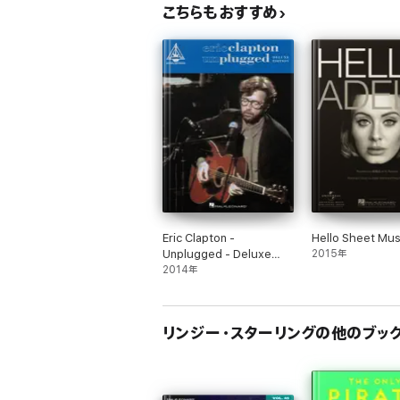
こちらもおすすめ
Eric Clapton -
Hello Sheet Mus
Unplugged - Deluxe
2015年
Edition Songbook
2014年
リンジー・スターリングの他のブッ