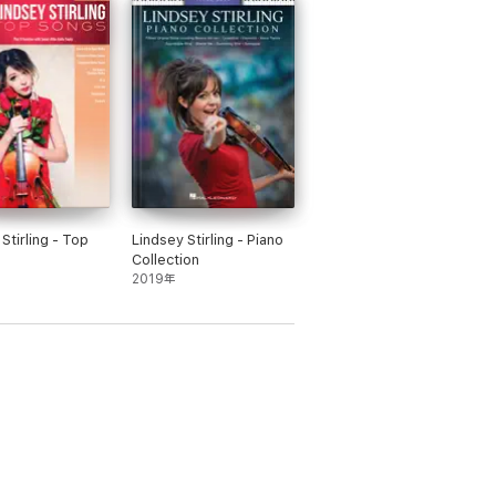
Stirling - Top
Lindsey Stirling - Piano
Collection
2019年