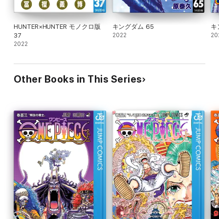
HUNTER×HUNTER モノクロ版
キングダム 65
キ
37
2022
20
2022
Other Books in This Series