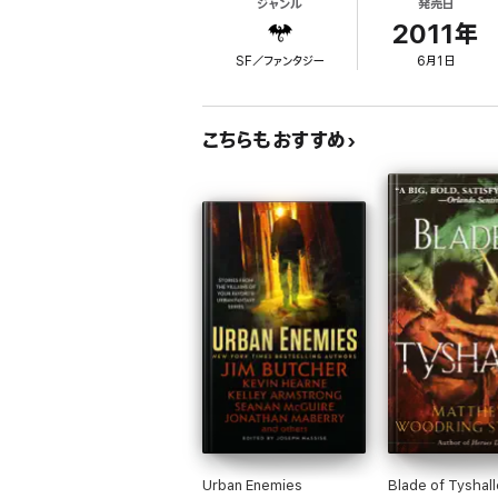
ジャンル
発売日
2011年
SF／ファンタジー
6月1日
こちらもおすすめ
Urban Enemies
Blade of Tyshall