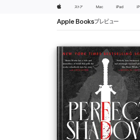
Apple
ストア
Mac
iPad
i
Apple Books
プレビュー