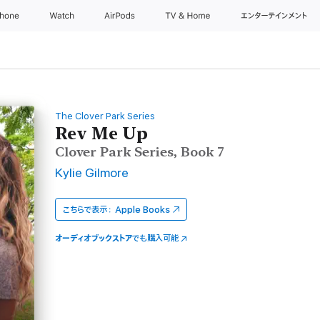
Phone
Watch
AirPods
TV & Home
エンターテインメント
The Clover Park Series
Rev Me Up
Clover Park Series, Book 7
Kylie Gilmore
こちらで表示：
Apple Books
オーディオブックストア
でも購入可能