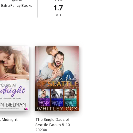
Extra Fancy Books
1.7
MB
t Midnight
The Single Dads of
Seattle Books 8-10
2023年