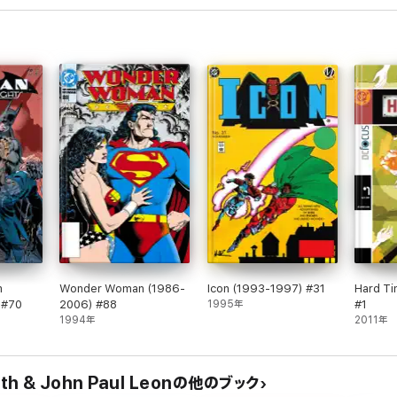
m
Wonder Woman (1986-
Icon (1993-1997) #31
Hard T
 #70
2006) #88
1995年
#1
1994年
2011年
ith & John Paul Leonの他のブック