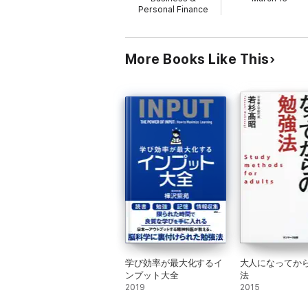
Personal Finance
More Books Like This
学び効率が最大化するイ
大人になってか
ンプット大全
法
2019
2015