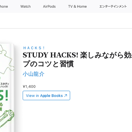
Phone
Watch
AirPods
TV & Home
エンターテインメン
ＨＡＣＫＳ！
STUDY HACKS! 楽しみなが
プのコツと習慣
小山龍介
¥1,400
View in
Apple Books