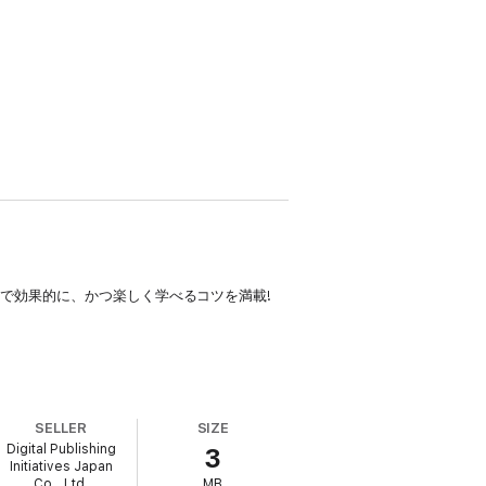
で効果的に、かつ楽しく学べるコツを満載!
SELLER
SIZE
Digital Publishing
3
Initiatives Japan
Co., Ltd.
MB