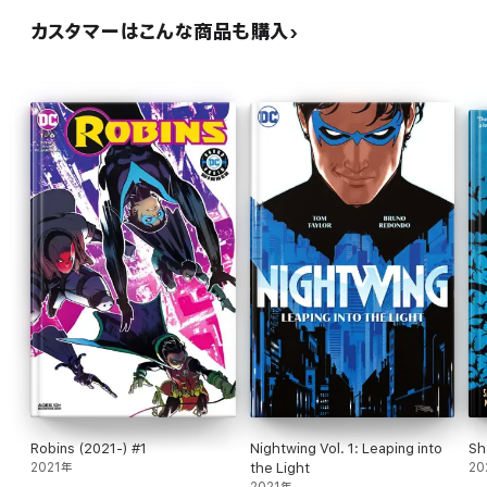
カスタマーはこんな商品も購入
Robins (2021-) #1
Nightwing Vol. 1: Leaping into
Sh
2021年
the Light
20