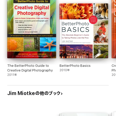
The BetterPhoto Guide to
BetterPhoto Basics
Cr
Creative Digital Photography
2010年
Ph
2011年
20
Jim Miotkeの他のブック