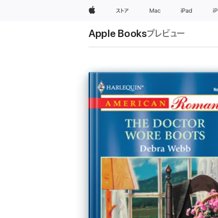
Apple
ストア
Mac
iPad
i
Apple Books
プレビュー