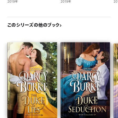
2019年
2019年
20
このシリーズの他のブック