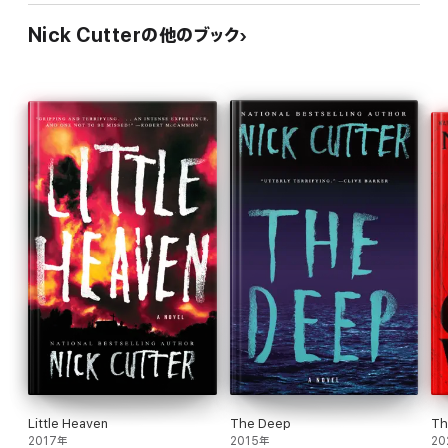
Nick Cutterの他のブック
Little Heaven
The Deep
Th
2017年
2015年
20