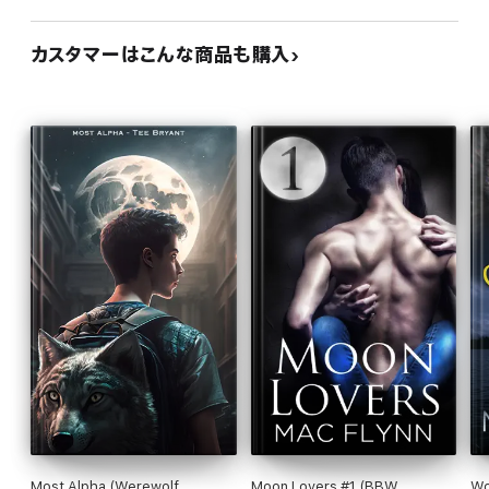
カスタマーはこんな商品も購入
Most Alpha (Werewolf
Moon Lovers #1 (BBW
Wo