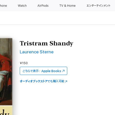
Phone
Watch
AirPods
TV & Home
エンターテインメント
Tristram Shandy
Laurence Sterne
¥150
こちらで表示：
Apple Books
オーディオブックストア
でも購入可能