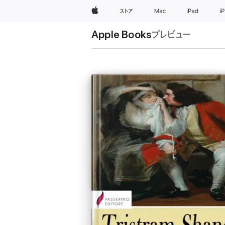
Apple
ストア
Mac
iPad
i
Apple Books
プレビュー