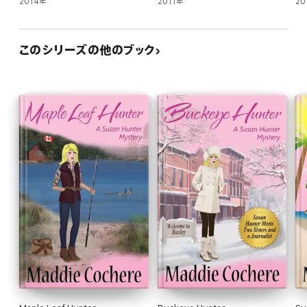
2014年
2011年
20
このシリーズの他のブック