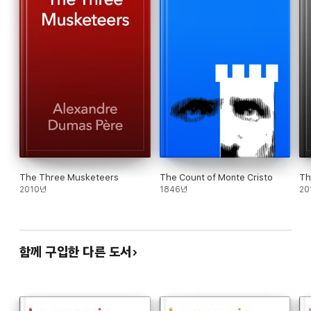
The Three Musketeers
The Count of Monte Cristo
Th
2010년
1846년
20
함께 구입한 다른 도서