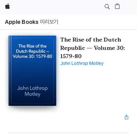
Apple
Apple Books
미리보기
The Rise of the Dutch
Republic — Volume 30:
1579-80
John Lothrop Motley