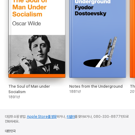
The Soul of Man under
Notes from the Underground
Th
Socialism
1881년
20
1891년
다양한 쇼핑 방법:
Apple Store를 방문
하거나,
리셀러
를 찾아보거나, 080-330-8877번으로
전화하세요.
대한민국