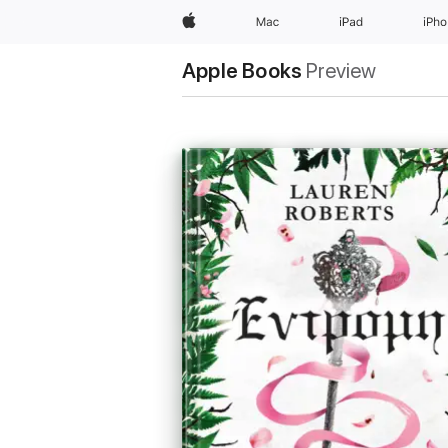
Apple
Mac
iPad
iPh
Apple Books
Preview