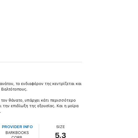
νάτου, το ενδιαφέρον της κεντρίζεται και
ς Βαλτότοπους.
 τον θάνατο, υπάρχει κάτι περισσότερο
 την επιδίωξη της εξουσίας. Και η μοίρα
.
PROVIDER INFO
SIZE
BARKBOOKS
5.3
CORP.