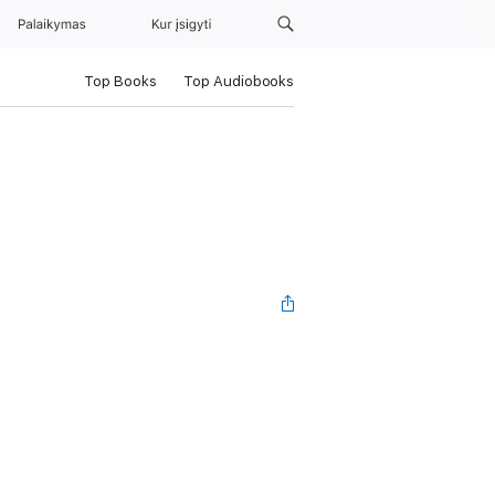
Palaikymas
Kur įsigyti
Top Books
Top Audiobooks