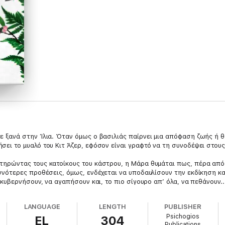
ε ξανά στην Ίλια. Όταν όμως ο βασιλιάς παίρνει μια απόφαση ζωής ή θα
σει το μυαλό του Κιτ Άζερ, εφόσον είναι γραφτό να τη συνοδέψει στου
τηρώντας τους κατοίκους του κάστρου, η Μάρα θυμάται πως, πέρα από
γνότερες προθέσεις, όμως, ενδέχεται να υποδαυλίσουν την εκδίκηση και
 κυβερνήσουν, να αγαπήσουν και, το πιο σίγουρο απ’ όλα, να πεθάνουν..
LANGUAGE
LENGTH
PUBLISHER
Psichogios
EL
304
Publications