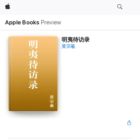
Apple
Apple Books
Preview
明夷待访录
黄宗羲