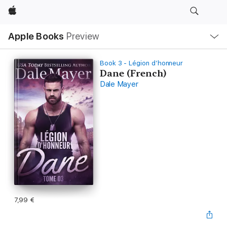
Apple
Local
Apple Books
Preview
Nav
Open
Menu
Book 3 - Légion d’honneur
Dane (French)
Dale Mayer
7,99 €