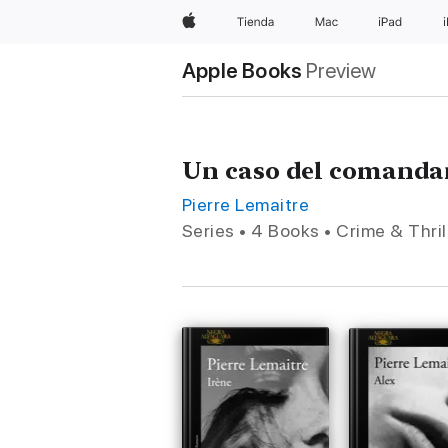
Apple
Tienda
Mac
iPad
Apple Books
Preview
Un caso del comanda
Pierre Lemaitre
Series • 4 Books • Crime & Thril