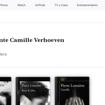
iPhone
Watch
AirPods
TV & Casa
Entretenimiento
nte Camille Verhoeven
lers