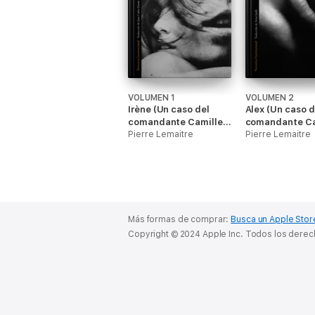
VOLUMEN 1
VOLUMEN 2
Irène (Un caso del
Alex (Un caso d
comandante Camille
comandante Ca
Verhoeven 1)
Pierre Lemaitre
Verhoeven 2)
Pierre Lemaitre
Más formas de comprar:
Busca un Apple Stor
Copyright © 2024 Apple Inc. Todos los dere