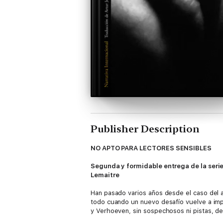
Publisher Description
NO APTO PARA LECTORES SENSIBLES
Segunda y formidable entrega de la serie
Lemaitre
Han pasado varios años desde el caso del 
todo cuando un nuevo desafío vuelve a impl
y Verhoeven, sin sospechosos ni pistas, de
abandonado. Cada minuto que pasa puede se