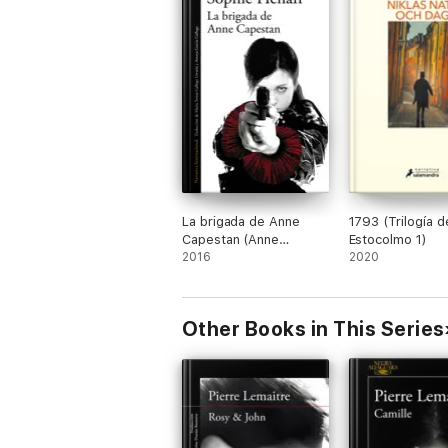
La brigada de Anne
1793 (Trilogía d
Capestan (Anne
Estocolmo 1)
Capestan 1)
2016
2020
Other Books in This Series