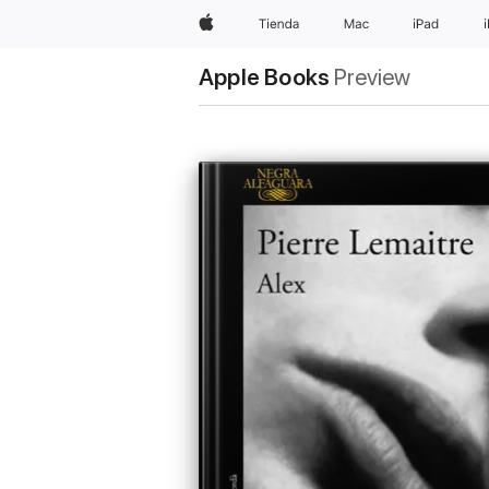
Apple
Tienda
Mac
iPad
Apple Books
Preview