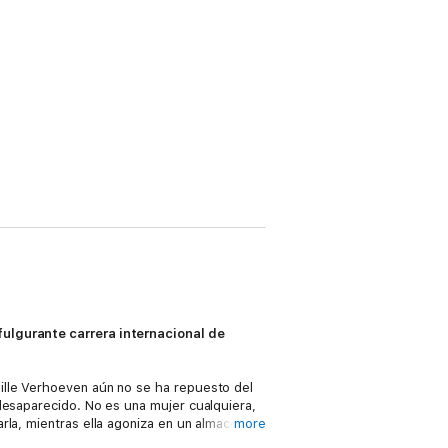
fulgurante carrera internacional de
ille Verhoeven aún no se ha repuesto del
desaparecido. No es una mujer cualquiera,
rla, mientras ella agoniza en un almacén
more