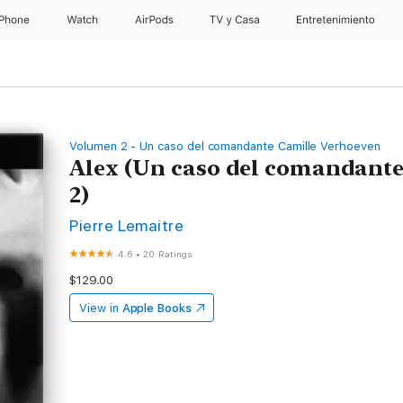
iPhone
Watch
AirPods
TV & Casa
Entretenimiento
Volumen 2 - Un caso del comandante Camille Verhoeven
Alex (Un caso del comandant
2)
Pierre Lemaitre
4.6
•
20 Ratings
$129.00
View in
Apple Books