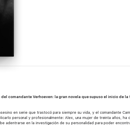
 del comandante Verhoeven: la gran novela que supuso el inicio de la 
asesino en serie que trastocó para siempre su vida, y el comandante Cam
icarlo personal y profesionalmente: Alex, una mujer de treinta años, ha 
be adentrarse en la investigación de su personalidad para poder encontra
r el último. Y él no se lo perdonaría nunca.