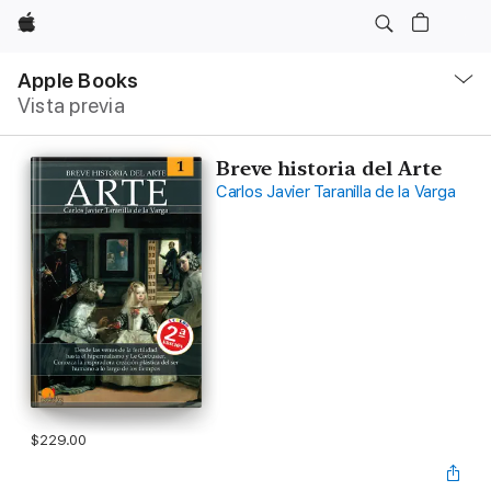
Apple
Navegación
local
Apple Books
-
Vista previa
Abrir
menú
Breve historia del Arte
Carlos Javier Taranilla de la Varga
$229.00