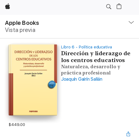
Apple
Navegación
local
Apple Books
-
Vista previa
Abrir
menú
Libro 6 - Política educativa
Dirección y liderazgo de
los centros educativos
Naturaleza, desarrollo y
práctica profesional
Joaquín Gairín Sallán
$449.00