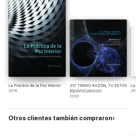
La Práctica de la Paz Interior
¡YO TENGO RAZÓN, TU ESTÁS
La
2016
EQUIVOCADO(A)!
20
2020
Otros clientes también compraron