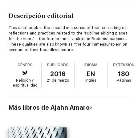
Descripción editorial
This small book is the second in a series of four, consisting of
reflections and practices related to the ‘sublime abiding places
for the heart’ – the four brahma-vihāras, in Buddhist parlance.
These qualities are also known as ‘the four immeasurables’ on
account of their boundless nature.
GÉNERO
PUBLICADO
IDIOMA
EXTENSIÓN
2016
EN
180
Religión y
21 de marzo
Inglés
Páginas
espiritualidad
Más libros de Ajahn Amaro