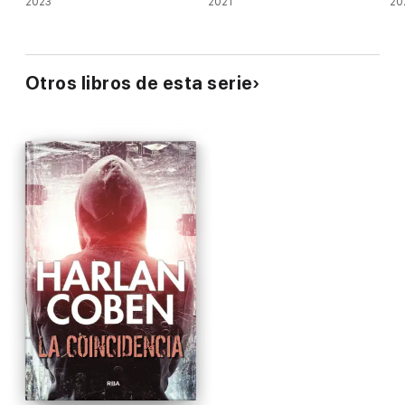
2023
2021
20
Otros libros de esta serie