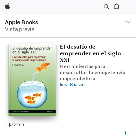
Apple
Navegación
local
Apple Books
-
Vista previa
Abrir
menú
El desafío de
emprender en el siglo
XXI
Herramientas para
desarrollar la competencia
emprendedora
Irma Briasco
$329.00