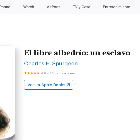
iPhone
Watch
AirPods
TV & Casa
Entretenimiento
El libre albedrío: un esclavo
Charles H. Spurgeon
4.8
•
36 calificaciones
Ver en
Apple Books