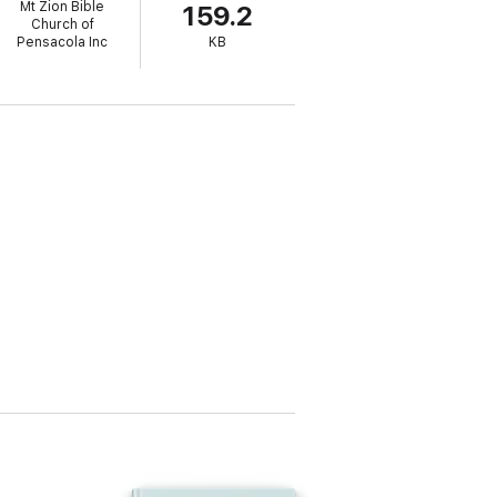
Mt Zion Bible
159.2
Church of
Pensacola Inc
KB