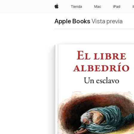
Apple
Tienda
Mac
iPad
Apple Books
Vista previa