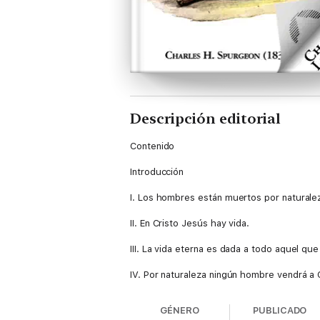
Descripción editorial
Contenido
Introducción
I. Los hombres están muertos por naturale
II. En Cristo Jesús hay vida.
III. La vida eterna es dada a todo aquel qu
IV. Por naturaleza ningún hombre vendrá a C
GÉNERO
PUBLICADO