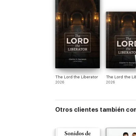
The Lord the Liberator
The Lord the Li
2026
2026
Otros clientes también c