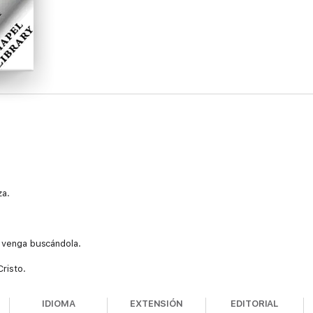
za.
e venga buscándola.
risto.
IDIOMA
EXTENSIÓN
EDITORIAL