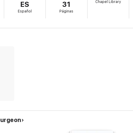
Chapel Library
ES
31
Español
Páginas
Spurgeon