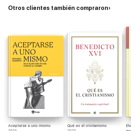
Otros clientes también compraron
Aceptarse a uno mismo
Qué es el cristianismo
El
2023
2023
in