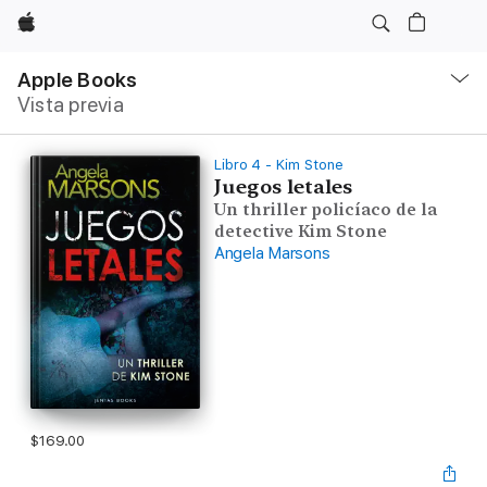
Apple
Navegación
local
Apple Books
-
Vista previa
Abrir
menú
Libro 4 - Kim Stone
Juegos letales
Un thriller policíaco de la
detective Kim Stone
Angela Marsons
$169.00