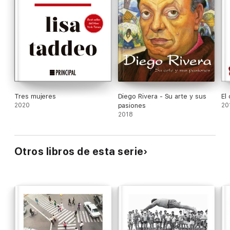
Tres mujeres
Diego Rivera - Su arte y sus
El 
2020
pasiones
20
2018
Otros libros de esta serie