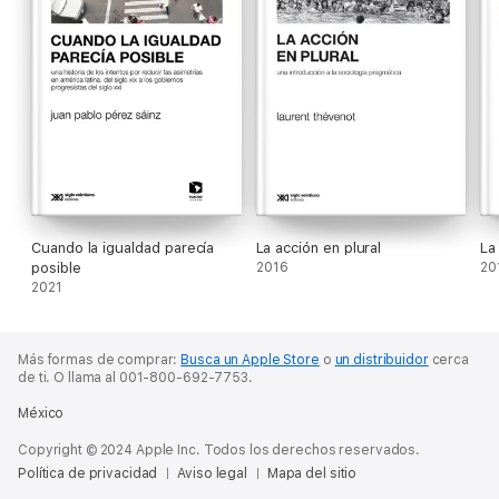
Cuando la igualdad parecía
La acción en plural
La
posible
2016
20
2021
Más formas de comprar:
Busca un Apple Store
o
un distribuidor
cerca
de ti.
O llama al 001-800-692-7753.
México
Copyright © 2024 Apple Inc. Todos los derechos reservados.
Política de privacidad
Aviso legal
Mapa del sitio