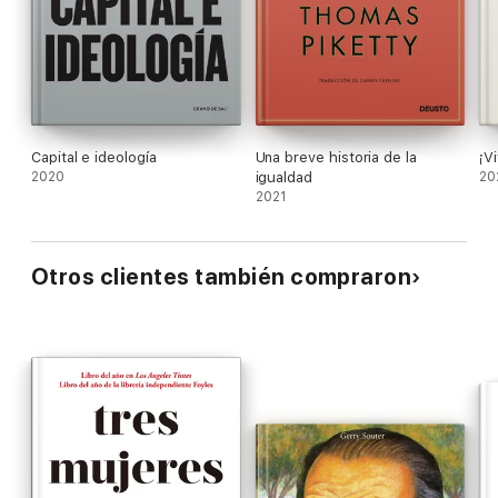
Capital e ideología
Una breve historia de la
¡V
2020
igualdad
20
2021
Otros clientes también compraron