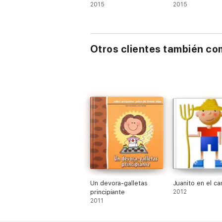
2015
2015
Otros clientes también c
Un devora-galletas
Juanito en el c
principiante
2012
2011