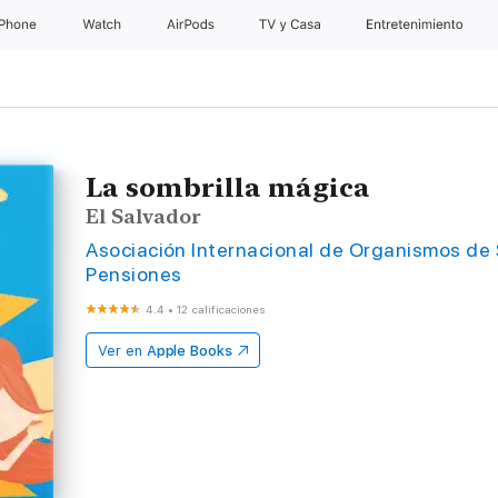
iPhone
Watch
AirPods
TV & Casa
Entretenimiento
La sombrilla mágica
El Salvador
Asociación Internacional de Organismos de
Pensiones
4.4
•
12 calificaciones
Ver en
Apple Books