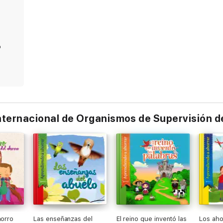
o
Internacional de Organismos de Supervisión 
horro
Las enseñanzas del
El reino que inventó las
Los aho