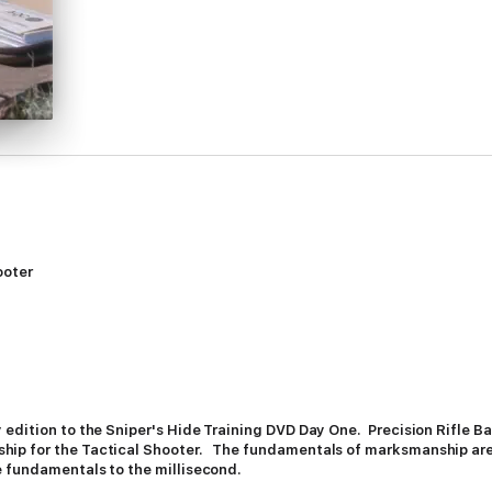
hooter
dition to the Sniper's Hide Training DVD Day One. Precision Rifle Basic
ip for the Tactical Shooter. The fundamentals of marksmanship are t
e fundamentals to the millisecond.