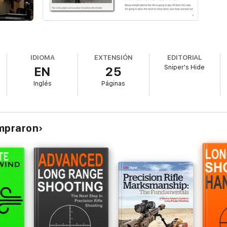
IDIOMA
EXTENSIÓN
EDITORIAL
Sniper's Hide
EN
25
Inglés
Páginas
ompraron