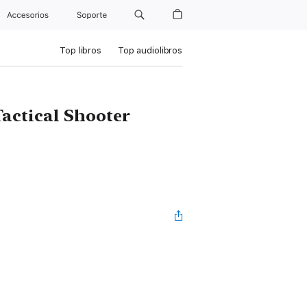
Accesorios
Soporte
Top libros
Top audiolibros
Tactical Shooter