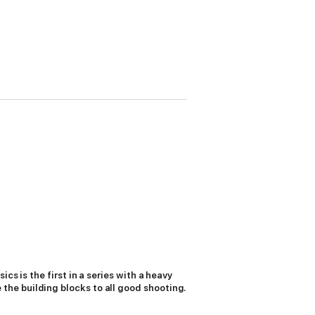
s is the first in a series with a heavy
he building blocks to all good shooting.