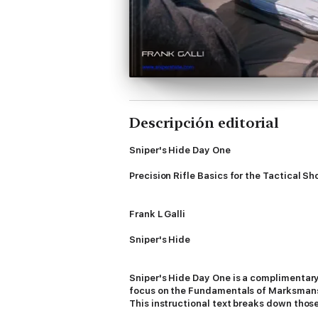
Descripción editorial
Sniper's Hide Day One
Precision Rifle Basics for the Tactical S
Frank L Galli
Sniper's Hide
Sniper's Hide Day One is a complimentary e
focus on the Fundamentals of Marksmansh
This instructional text breaks down thos