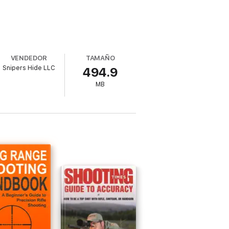
VENDEDOR
TAMAÑO
Snipers Hide LLC
494.9
MB