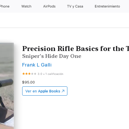
iPhone
Watch
AirPods
TV & Casa
Entretenimiento
Precision Rifle Basics for the 
Sniper's Hide Day One
Frank L Galli
3.0
•
1 calificación
$95.00
Ver en
Apple Books