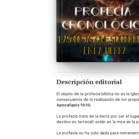
Descripción editorial
El objeto de la profecía bíblica no es la Ig
consecuencia de la realización de los propó
Apocalipsis 19.10.
La profecía trata de la tierra por ser el lu
destino es terrenal) están en la mira en la 
La profecía no ha sido dada para meramente
nuestro Señor Jesucristo. Al leer los escri