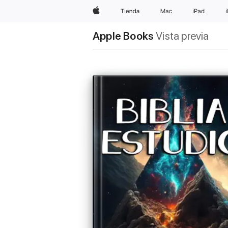
Apple
Tienda
Mac
iPad
Apple Books
Vista previa