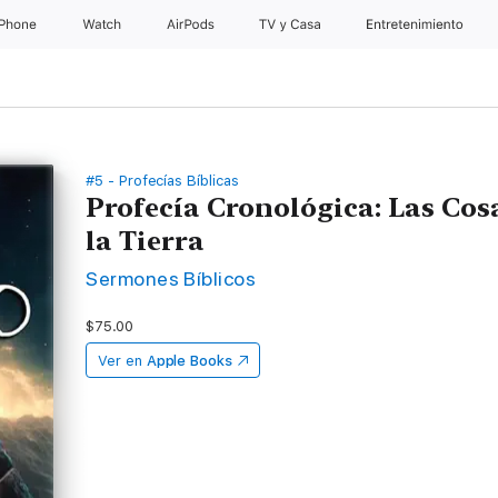
iPhone
Watch
AirPods
TV & Casa
Entretenimiento
#5 - Profecías Bíblicas
Profecía Cronológica: Las Cos
la Tierra
Sermones Bíblicos
$75.00
Ver en
Apple Books