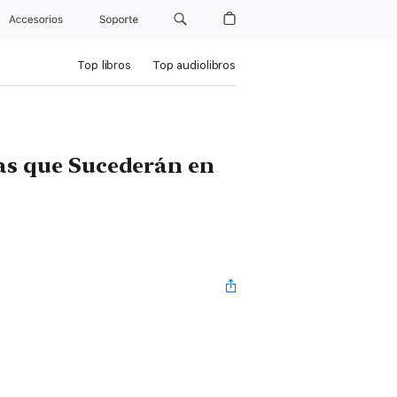
Accesorios
Soporte
Top libros
Top audiolibros
as que Sucederán en