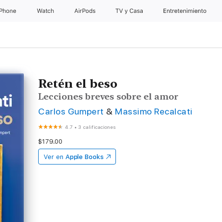
iPhone
Watch
AirPods
TV & Casa
Entretenimiento
Retén el beso
Lecciones breves sobre el amor
Carlos Gumpert
&
Massimo Recalcati
4.7
•
3 calificaciones
$179.00
Ver en
Apple Books