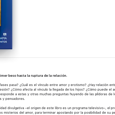
imer beso hasta la ruptura de la relación.
ses pasa? ¿Cuál es el vínculo entre amor y erotismo? ¿Hay relación entr
sión? ¿Cómo afecta al vínculo la llegada de los hijos? ¿Cómo puede el am
 responde a estas y otras muchas preguntas huyendo de las píldoras de l
s y pensadores.
dad divulgativa –el origen de este libro es un programa televisivo–, el pr
os misterios del amor, para terminar apostando por la posibilidad de su 