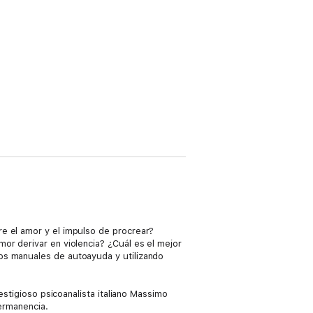
e el amor y el impulso de procrear?
or derivar en violencia? ¿Cuál es el mejor
os manuales de autoayuda y utilizando
estigioso psicoanalista italiano Massimo
permanencia.