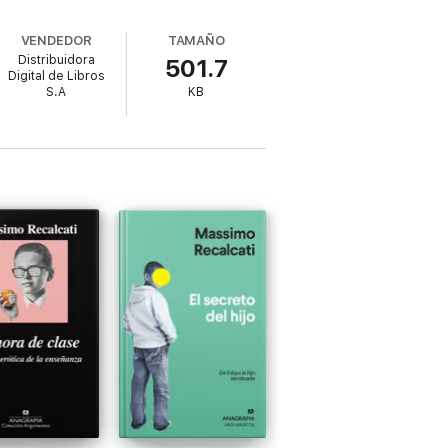
VENDEDOR
TAMAÑO
Distribuidora
501.7
Digital de Libros
S.A
KB