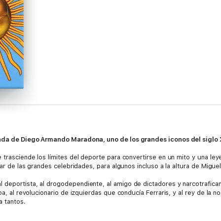
ivada de Diego Armando Maradona, uno de los grandes iconos del siglo 
 trasciende los límites del deporte para convertirse en un mito y una le
tar de las grandes celebridades, para algunos incluso a la altura de Migue
deportista, al drogodependiente, al amigo de dictadores y narcotraficant
apa, al revolucionario de izquierdas que conducía Ferraris, y al rey de l
a tantos.