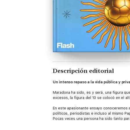
Descripción editorial
Un intenso repaso a la vida pública y pr
Maradona ha sido, es y será, una figura que
excesos, la figura del 10 se colocó en el al
En este apasionante ensayo conoceremos al 
políticos, periodistas e incluso al mismo P
Pocas veces una persona ha sido tanto par