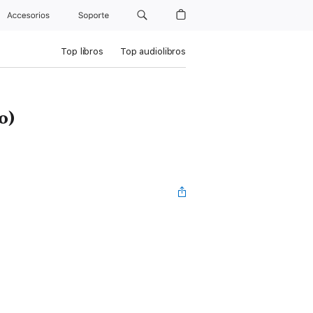
Accesorios
Soporte
Top libros
Top audiolibros
o)