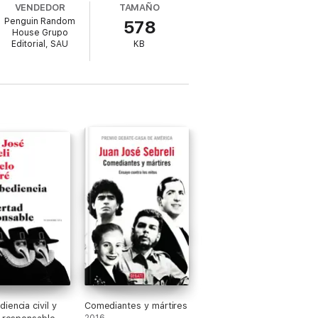
VENDEDOR
TAMAÑO
Penguin Random
578
House Grupo
Editorial, SAU
KB
iencia civil y
Comediantes y mártires