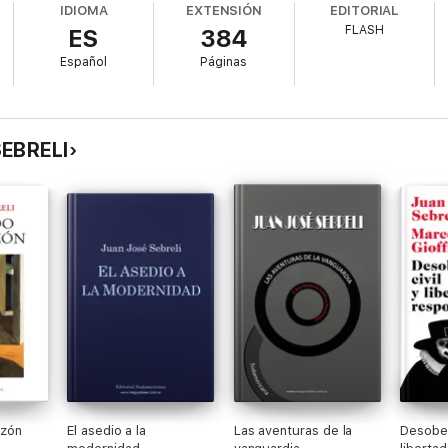
IDIOMA
EXTENSIÓN
EDITORIAL
FLASH
ES
384
Español
Páginas
SEBRELI
azón
El asedio a la
Las aventuras de la
Desobed