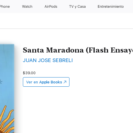
iPhone
Watch
AirPods
TV & Casa
Entretenimiento
Santa Maradona (Flash Ensay
JUAN JOSE SEBRELI
$39.00
Ver en
Apple Books