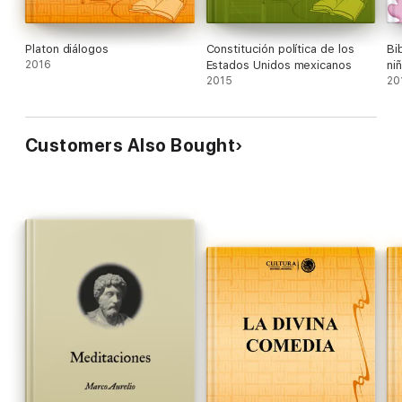
Platon diálogos
Constitución política de los
Bi
2016
Estados Unidos mexicanos
ni
2015
20
Customers Also Bought