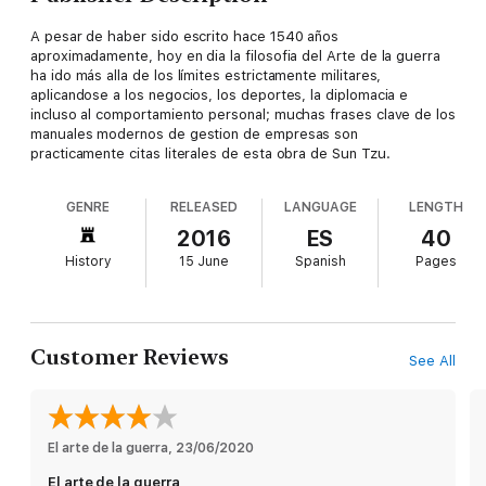
A pesar de haber sido escrito hace 1540 años
aproximadamente, hoy en dia la filosofia del Arte de la guerra
ha ido más alla de los límites estrictamente militares,
aplicandose a los negocios, los deportes, la diplomacia e
incluso al comportamiento personal; muchas frases clave de los
manuales modernos de gestion de empresas son
practicamente citas literales de esta obra de Sun Tzu.
GENRE
RELEASED
LANGUAGE
LENGTH
2016
ES
40
History
15 June
Spanish
Pages
Customer Reviews
See All
El arte de la guerra
, 
23/06/2020
El arte de la guerra