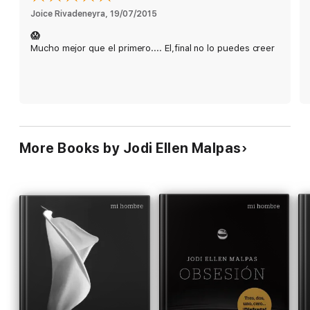
Joice Rivadeneyra
, 
19/07/2015
😱
Mucho mejor que el primero.... El,final no lo puedes creer
More Books by Jodi Ellen Malpas