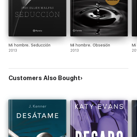
Mi hombre. Seducción
Mi hombre. Obsesión
Mi
2013
2013
20
Customers Also Bought