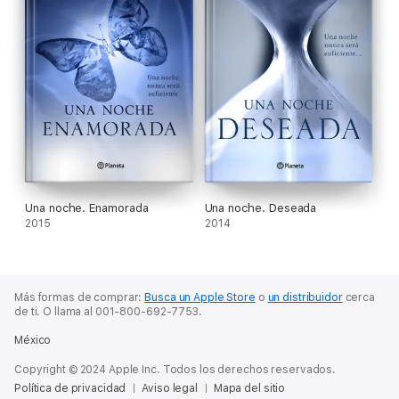
Una noche. Enamorada
Una noche. Deseada
2015
2014
Más formas de comprar:
Busca un Apple Store
o
un distribuidor
cerca
de ti.
O llama al 001-800-692-7753.
México
Copyright © 2024 Apple Inc. Todos los derechos reservados.
Política de privacidad
Aviso legal
Mapa del sitio