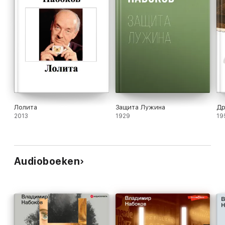
Лолита
Защита Лужина
Др
2013
1929
19
Audioboeken