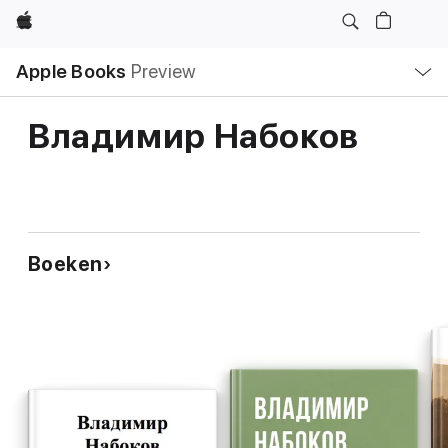
Apple
Open
Apple Books
Preview
lokaal
navigatiemenu
Владимир Набоков
Boeken