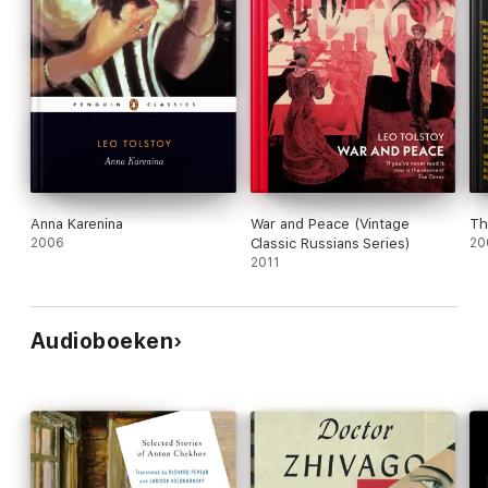
Anna Karenina
War and Peace (Vintage
Th
2006
Classic Russians Series)
20
2011
Audioboeken