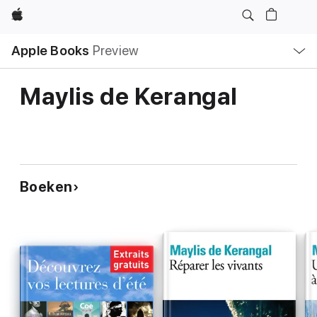
Apple
Open
Apple Books
Preview
lokaal
navigatiemenu
Maylis de Kerangal
Boeken