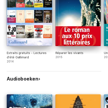
Extraits gratuits - Lectures
Réparer les vivants
Un
d'été Gallimard
2015
20
2014
Audioboeken