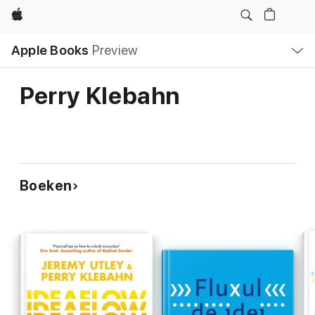
Apple
Open
Apple Books
Preview
lokaal
navigatiemenu
Perry Klebahn
Boeken