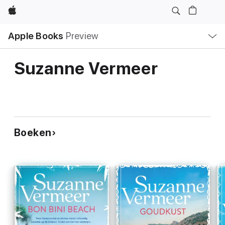
Apple
Open
Apple Books
Preview
lokaal
navigatiemenu
Suzanne Vermeer
Boeken