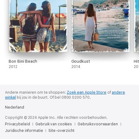
Bon Bini Beach
Goudkust
Hi
2012
2014
20
Andere manieren om te shoppen:
Zoek een Apple Store
of
andere
winkel
bij jou in de buurt.
Of bel 0800 0200 570.
Nederland
Copyright © 2024 Apple Inc. Alle rechten voorbehouden.
Privacybeleid
Gebruik van cookies
Gebruiksvoorwaarden
Juridische informatie
Site-overzicht