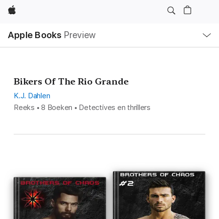
Apple
Open
Apple Books
Preview
lokaal
navigatiemenu
Bikers Of The Rio Grande
K.J. Dahlen
Reeks • 8 Boeken • Detectives en thrillers