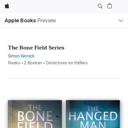
Apple
Open
Apple Books
Preview
lokaal
navigatiemenu
The Bone Field Series
Simon Kernick
Reeks • 2 Boeken • Detectives en thrillers