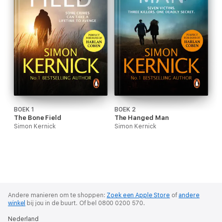
BOEK 1
BOEK 2
The Bone Field
The Hanged Man
Simon Kernick
Simon Kernick
Andere manieren om te shoppen:
Zoek een Apple Store
of
andere
winkel
bij jou in de buurt.
Of bel 0800 0200 570.
Nederland